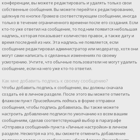
конференции, вы можете редактировать и удалять только свои
собственные сообщения. Вы можете перейти к редактированию,
щёлкнув по кнопке
Правка
в соответствующем сообщении, иногда
только в течение ограниченного времени после его создания. Если
кто-то уже ответил на сообщение, то под ним появится небольшая
надпись, которая показывает количество правок, а также дату и
время последней из них. Эта надпись не появляется, если
сообщение редактировал администратор или модератор, хотя они
могут сами написать о сделанных изменениях по своему
усмотрению. Учтите, что обычные пользователи не могут удалить
сообщение, если на него уже кто-то ответил.
Как мне добавить подпись к своему сообщению?
Чтобы добавить подпись к сообщению, вы должны сначала
создать её в личном разделе. После этого вы можете отметить
флажком пункт
Присоединить подпись
в форме отправки
сообщения, чтобы подпись добавилась. Вы также можете
настроить добавление подписи по умолчанию ко всем вашим
сообщениям, сделав соответствующий выбор в параграфе
«Отправка сообщений» пункта «Личные настройки» в личном
разделе. Несмотря на это, вы сможете отменить добавление