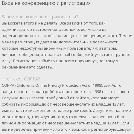
Вход на конференцию и регистрация
Зачем мне нужно регистрироваться?
Вы можете этого и не делать. Всё зависит от того, как
администратор настроил конференцию: должны ли вы
зарегистрироваться, чтобы размещать сообщения, или нет. Тем не
менее регистрация даёт вам дополнительные возможности,
которые недоступны анонимным пользователям: аватары,
личные сообщения, отправка email-сообщений, участие в группах
и т. д. Регистрация займёт у вас всего пару минут, поэтому мы
рекомендуем это сделать.
Что такое COPPA?
COPPA (Children’s Online Privacy Protection Act of 1998), или Акт о
защите частных прав ребёнка в интернете от 1998 г. — это закон
Соединённых Штатов, требующий от сайтов, которые могут
собирать информацию от несовершеннолетних младше 13 лет,
иметь на это письменное согласие родителей. Допустимо наличие
иного вида подтверждения того, что опекуны разрешают сбор
личной информации от несовершеннолетних младше 13 лет. Если
вы не уверены, применимо ли это к вам, как к регистрирующемуся