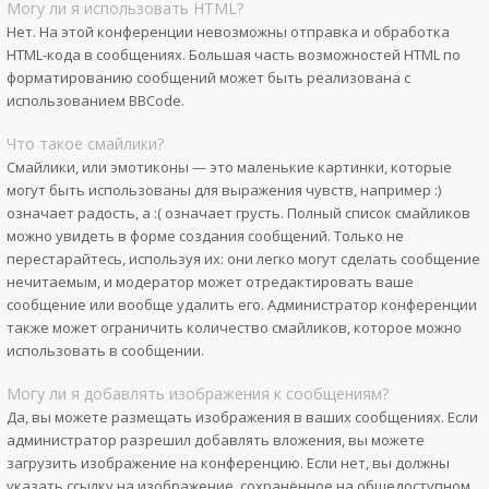
Могу ли я использовать HTML?
Нет. На этой конференции невозможны отправка и обработка
HTML-кода в сообщениях. Большая часть возможностей HTML по
форматированию сообщений может быть реализована с
использованием BBCode.
Что такое смайлики?
Смайлики, или эмотиконы — это маленькие картинки, которые
могут быть использованы для выражения чувств, например :)
означает радость, а :( означает грусть. Полный список смайликов
можно увидеть в форме создания сообщений. Только не
перестарайтесь, используя их: они легко могут сделать сообщение
нечитаемым, и модератор может отредактировать ваше
сообщение или вообще удалить его. Администратор конференции
также может ограничить количество смайликов, которое можно
использовать в сообщении.
Могу ли я добавлять изображения к сообщениям?
Да, вы можете размещать изображения в ваших сообщениях. Если
администратор разрешил добавлять вложения, вы можете
загрузить изображение на конференцию. Если нет, вы должны
указать ссылку на изображение, сохранённое на общедоступном