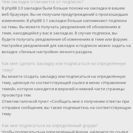
Чем закладки отличаются от подписок?
В phpBB 3.0 закладки были больше похожи на закладки в вашем
веб-браузере. Вы не получали предупреждений о произошедших
изменениях. В phpBB 3.1 закладки больше напоминают подписки
на темы. Вы можете получать уведомления об обновлениях в
теме, находящейся у вас в закладках. В случае подписки, вы
будете получать уведомления об изменениях в теме или форуме.
Настройки уведомлений для закладок и подписок можно задать на
вкладке «Личные настройки» личного раздела.
Как мне сделать закладку или подписаться на определённую
тему?
Вы можете создать закладку или подписаться на определённую
тему, щёлкнув по соответствующей ссылке в меню «Управление
темой», которое находится в верхней и нижней части страницы
просмотра тем.
Отметив галочкой пункт «Сообщать мне о получении ответа» при
отправке сообщения, вы также подпишетесь на соответствующую
тему.
Как мне подписаться на определённый форум?
Чтобы подписаться на определённый форум, щёлкните по ссылке