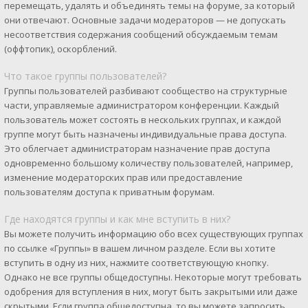
перемещать, удалять и объединять темы на форуме, за который
они отвечают. Основные задачи модераторов — не допускать
несоответствия содержания сообщений обсуждаемым темам
(оффтопик), оскорблений.
Что такое группы пользователей?
Группы пользователей разбивают сообщество на структурные
части, управляемые администратором конференции. Каждый
пользователь может состоять в нескольких группах, и каждой
группе могут быть назначены индивидуальные права доступа.
Это облегчает администраторам назначение прав доступа
одновременно большому количеству пользователей, например,
изменение модераторских прав или предоставление
пользователям доступа к приватным форумам.
Где находятся группы и как мне вступить в них?
Вы можете получить информацию обо всех существующих группах
по ссылке «Группы» в вашем личном разделе. Если вы хотите
вступить в одну из них, нажмите соответствующую кнопку.
Однако не все группы общедоступны. Некоторые могут требовать
одобрения для вступления в них, могут быть закрытыми или даже
скрытыми. Если группа общедоступна, то вы можете запросить