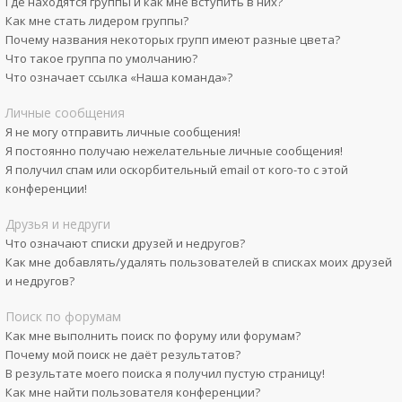
Где находятся группы и как мне вступить в них?
Как мне стать лидером группы?
Почему названия некоторых групп имеют разные цвета?
Что такое группа по умолчанию?
Что означает ссылка «Наша команда»?
Личные сообщения
Я не могу отправить личные сообщения!
Я постоянно получаю нежелательные личные сообщения!
Я получил спам или оскорбительный email от кого-то с этой
конференции!
Друзья и недруги
Что означают списки друзей и недругов?
Как мне добавлять/удалять пользователей в списках моих друзей
и недругов?
Поиск по форумам
Как мне выполнить поиск по форуму или форумам?
Почему мой поиск не даёт результатов?
В результате моего поиска я получил пустую страницу!
Как мне найти пользователя конференции?