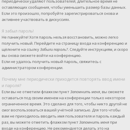
периодически удаляют пользователей, длительное время не
оставляющих сообщения, чтобы уменьшить размер базы данных.
Если это произошло, попробуйте зарегистрироваться снова и
активнее участвовать в дискуссиях.
Я забыл пароль!
Не паникуйте! Хотя пароль нельзя восстановить, можно легко
получить новый. Перейдите на страницу входа на конференцию и
щёлкните на ссылку
Забыли пароль?
. Следуйте инструкциям, и скоро
вы снова сможете войти на конференцию.
Если не удалось получить новый пароль, свяжитесь с
администратором конференции.
Почему мне периодически приходится повторять ввод имени
и пароля?
Если вы не отметили флажком пункт
Запомнить меня
, вы сможете
оставаться под своим именем на конференции только некоторое
ограниченное время. Это сделано для того, чтобы никто другой не
смог воспользоваться вашей учётной записью. Для того чтобы
вам не приходилось вводить имя пользователя и пароль каждый
раз, вы можете отметить флажком пункт
Запомнить меня
при
входе на конференцию. Не рекомендуется делать это на