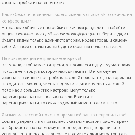
свои настройки и предпочтения.
Как избежать появления моего имени в списке «Кто сейчас на
конференции»?
На вкладке «Личные настройки» в личном разделе вы найдёте
опцию
Скрывать моё пребывание на конференции
. Выберите
Да
, и вы
будете видны только администраторам, модераторам и самому
себе. Для всех остальных вы будете скрытым пользователем.
На конференции неправильное время!
Возможно, отображается время, относящееся к другому часовому
поясу, а не к тому, в котором находитесь вы. В этом случае
измените в личных настройках часовой пояс на тот, в котором вы
находитесь: Москва, Киев и т. д. Учтите, что изменять часовой
пояс, как и большинство настроек, могут только
зарегистрированные пользователи. Если вы не
зарегистрированы, то сейчас удачный момент сделать это.
Я изменил часовой пояс, но время всё равно неправильное!
Если вы уверены, что правильно указали часовой пояс, но время
отображается по-прежнему неверное, значит, неправильно
установлено время на сервере. Уведомите администратора для