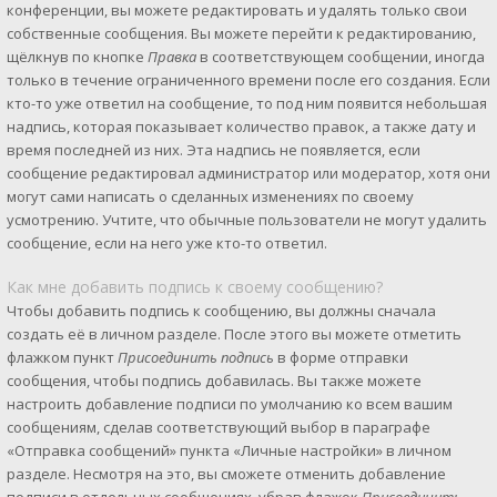
конференции, вы можете редактировать и удалять только свои
собственные сообщения. Вы можете перейти к редактированию,
щёлкнув по кнопке
Правка
в соответствующем сообщении, иногда
только в течение ограниченного времени после его создания. Если
кто-то уже ответил на сообщение, то под ним появится небольшая
надпись, которая показывает количество правок, а также дату и
время последней из них. Эта надпись не появляется, если
сообщение редактировал администратор или модератор, хотя они
могут сами написать о сделанных изменениях по своему
усмотрению. Учтите, что обычные пользователи не могут удалить
сообщение, если на него уже кто-то ответил.
Как мне добавить подпись к своему сообщению?
Чтобы добавить подпись к сообщению, вы должны сначала
создать её в личном разделе. После этого вы можете отметить
флажком пункт
Присоединить подпись
в форме отправки
сообщения, чтобы подпись добавилась. Вы также можете
настроить добавление подписи по умолчанию ко всем вашим
сообщениям, сделав соответствующий выбор в параграфе
«Отправка сообщений» пункта «Личные настройки» в личном
разделе. Несмотря на это, вы сможете отменить добавление