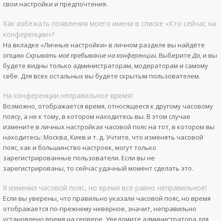
свои настройки и предпочтения.
Как избежать появления моего имени в списке «Кто сейчас на
конференции»?
На вкладке «Личные настройки» в личном разделе вы найдёте
опцию
Скрывать моё пребывание на конференции
. Выберите
Да
, и вы
будете видны только администраторам, модераторам и самому
себе. Для всех остальных вы будете скрытым пользователем.
На конференции неправильное время!
Возможно, отображается время, относящееся к другому часовому
поясу, а не к тому, в котором находитесь вы. В этом случае
измените в личных настройках часовой пояс на тот, в котором вы
находитесь: Москва, Киев и т. д. Учтите, что изменять часовой
пояс, как и большинство настроек, могут только
зарегистрированные пользователи. Если вы не
зарегистрированы, то сейчас удачный момент сделать это.
Я изменил часовой пояс, но время всё равно неправильное!
Если вы уверены, что правильно указали часовой пояс, но время
отображается по-прежнему неверное, значит, неправильно
установлено время на сервере. Уведомите администратора для