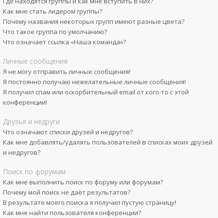
Где находятся группы и как мне вступить в них?
Как мне стать лидером группы?
Почему названия некоторых групп имеют разные цвета?
Что такое группа по умолчанию?
Что означает ссылка «Наша команда»?
Личные сообщения
Я не могу отправить личные сообщения!
Я постоянно получаю нежелательные личные сообщения!
Я получил спам или оскорбительный email от кого-то с этой
конференции!
Друзья и недруги
Что означают списки друзей и недругов?
Как мне добавлять/удалять пользователей в списках моих друзей
и недругов?
Поиск по форумам
Как мне выполнить поиск по форуму или форумам?
Почему мой поиск не даёт результатов?
В результате моего поиска я получил пустую страницу!
Как мне найти пользователя конференции?