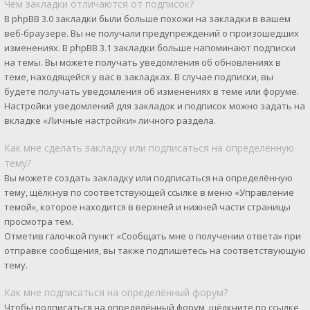
Чем закладки отличаются от подписок?
В phpBB 3.0 закладки были больше похожи на закладки в вашем
веб-браузере. Вы не получали предупреждений о произошедших
изменениях. В phpBB 3.1 закладки больше напоминают подписки
на темы. Вы можете получать уведомления об обновлениях в
теме, находящейся у вас в закладках. В случае подписки, вы
будете получать уведомления об изменениях в теме или форуме.
Настройки уведомлений для закладок и подписок можно задать на
вкладке «Личные настройки» личного раздела.
Как мне сделать закладку или подписаться на определённую
тему?
Вы можете создать закладку или подписаться на определённую
тему, щёлкнув по соответствующей ссылке в меню «Управление
темой», которое находится в верхней и нижней части страницы
просмотра тем.
Отметив галочкой пункт «Сообщать мне о получении ответа» при
отправке сообщения, вы также подпишетесь на соответствующую
тему.
Как мне подписаться на определённый форум?
Чтобы подписаться на определённый форум, щёлкните по ссылке