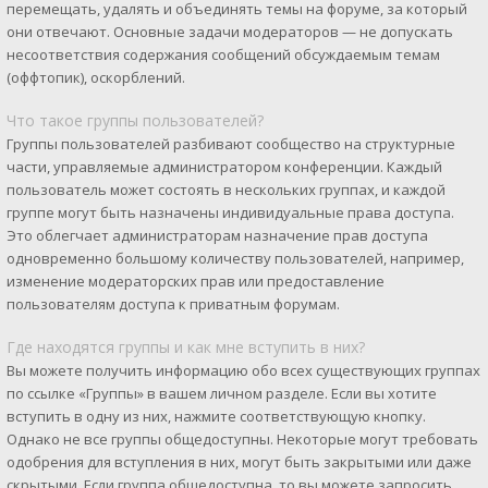
перемещать, удалять и объединять темы на форуме, за который
они отвечают. Основные задачи модераторов — не допускать
несоответствия содержания сообщений обсуждаемым темам
(оффтопик), оскорблений.
Что такое группы пользователей?
Группы пользователей разбивают сообщество на структурные
части, управляемые администратором конференции. Каждый
пользователь может состоять в нескольких группах, и каждой
группе могут быть назначены индивидуальные права доступа.
Это облегчает администраторам назначение прав доступа
одновременно большому количеству пользователей, например,
изменение модераторских прав или предоставление
пользователям доступа к приватным форумам.
Где находятся группы и как мне вступить в них?
Вы можете получить информацию обо всех существующих группах
по ссылке «Группы» в вашем личном разделе. Если вы хотите
вступить в одну из них, нажмите соответствующую кнопку.
Однако не все группы общедоступны. Некоторые могут требовать
одобрения для вступления в них, могут быть закрытыми или даже
скрытыми. Если группа общедоступна, то вы можете запросить