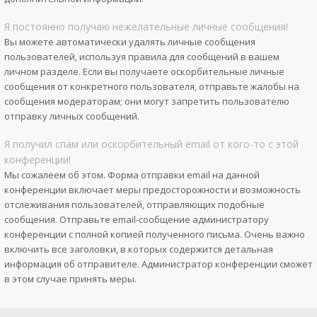
Я постоянно получаю нежелательные личные сообщения!
Вы можете автоматически удалять личные сообщения
пользователей, используя правила для сообщений в вашем
личном разделе. Если вы получаете оскорбительные личные
сообщения от конкретного пользователя, отправьте жалобы на
сообщения модераторам; они могут запретить пользователю
отправку личных сообщений.
Я получил спам или оскорбительный email от кого-то с этой
конференции!
Мы сожалеем об этом. Форма отправки email на данной
конференции включает меры предосторожности и возможность
отслеживания пользователей, отправляющих подобные
сообщения. Отправьте email-сообщение администратору
конференции с полной копией полученного письма. Очень важно
включить все заголовки, в которых содержится детальная
информация об отправителе. Администратор конференции сможет
в этом случае принять меры.