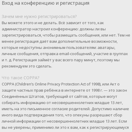
Вход на конференцию и регистрация
Зачем мне нужно регистрироваться?
Вы можете этого и не делать. Всё зависит от того, как
администратор настроил конференцию: должны ли вы
зарегистрироваться, чтобы размещать сообщения, или нет. Тем не
менее регистрация даёт вам дополнительные возможности,
которые недоступны анонимным пользователям: аватары,
личные сообщения, отправка email-сообщений, участие в группах
и т. д. Регистрация займёт у вас всего пару минут, поэтому мы
рекомендуем это сделать.
Что такое COPPA?
COPPA (Children’s Online Privacy Protection Act of 1998), или Акт о
защите частных прав ребёнка в интернете от 1998 г. — это закон
Соединённых Штатов, требующий от сайтов, которые могут
собирать информацию от несовершеннолетних младше 13 лет,
иметь на это письменное согласие родителей. Допустимо наличие
иного вида подтверждения того, что опекуны разрешают сбор
личной информации от несовершеннолетних младше 13 лет. Если
вы не уверены, применимо ли это к вам, как к регистрирующемуся