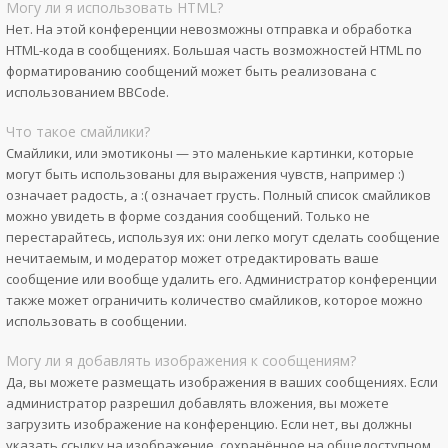
Могу ли я использовать HTML?
Нет. На этой конференции невозможны отправка и обработка
HTML-кода в сообщениях. Большая часть возможностей HTML по
форматированию сообщений может быть реализована с
использованием BBCode.
Что такое смайлики?
Смайлики, или эмотиконы — это маленькие картинки, которые
могут быть использованы для выражения чувств, например :)
означает радость, а :( означает грусть. Полный список смайликов
можно увидеть в форме создания сообщений. Только не
перестарайтесь, используя их: они легко могут сделать сообщение
нечитаемым, и модератор может отредактировать ваше
сообщение или вообще удалить его. Администратор конференции
также может ограничить количество смайликов, которое можно
использовать в сообщении.
Могу ли я добавлять изображения к сообщениям?
Да, вы можете размещать изображения в ваших сообщениях. Если
администратор разрешил добавлять вложения, вы можете
загрузить изображение на конференцию. Если нет, вы должны
указать ссылку на изображение, сохранённое на общедоступном