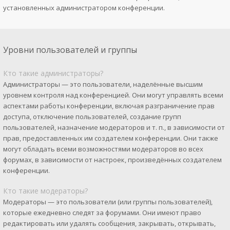
установленных администратором конференции.
Уровни пользователей и группы
Кто такие администраторы?
Администраторы — это пользователи, наделённые высшим
уровнем контроля над конференцией. Они могут управлять всеми
аспектами работы конференции, включая разграничение прав
доступа, отключение пользователей, создание групп
пользователей, назначение модераторов и т. п., в зависимости от
прав, предоставленных им создателем конференции. Они также
могут обладать всеми возможностями модераторов во всех
форумах, в зависимости от настроек, произведённых создателем
конференции.
Кто такие модераторы?
Модераторы — это пользователи (или группы пользователей),
которые ежедневно следят за форумами. Они имеют право
редактировать или удалять сообщения, закрывать, открывать,